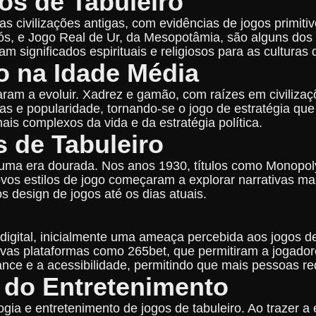
os de Tabuleiro
 as civilizações antigas, com evidências de jogos primi
s, e Jogo Real de Ur, da Mesopotâmia, são alguns dos
significados espirituais e religiosos para as culturas 
o na Idade Média
aram a evoluir. Xadrez e gamão, com raízes em civilizaç
ras e popularidade, tornando-se o jogo de estratégia 
ais complexos da vida e da estratégia política.
 de Tabuleiro
 uma era dourada. Nos anos 1930, títulos como Monopol
ovos estilos de jogo começaram a explorar narrativas mai
 design de jogos até os dias atuais.
digital, inicialmente uma ameaça percebida aos jogos d
novas plataformas como 265bet, que permitiram a jogad
lcance e a acessibilidade, permitindo que mais pessoas 
 do Entretenimento
gia e entretenimento de jogos de tabuleiro. Ao trazer a