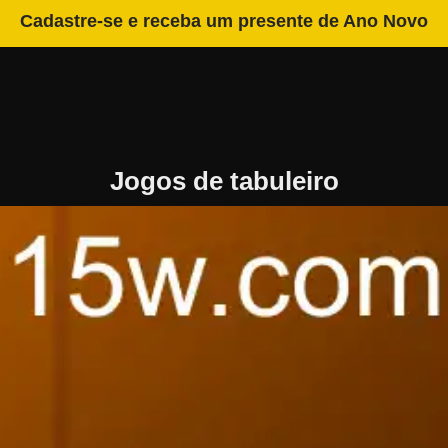
Cadastre-se e receba um presente de Ano Novo
Jogos de tabuleiro