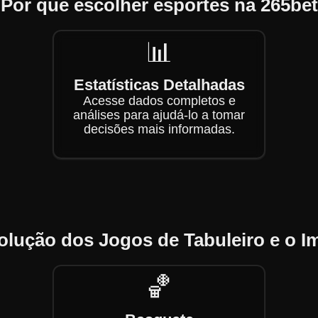
Por que escolher esportes na 265bet
📊
Estatísticas Detalhadas
Acesse dados completos e
análises para ajudá-lo a tomar
decisões mais informadas.
olução dos Jogos de Tabuleiro e o I
🏀