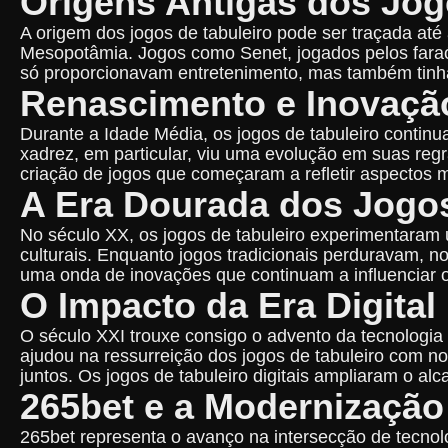
Origens Antigas dos Jog
A origem dos jogos de tabuleiro pode ser traçada até
Mesopotâmia. Jogos como Senet, jogados pelos faraó
só proporcionavam entretenimento, mas também tinham 
Renascimento e Inovaçã
Durante a Idade Média, os jogos de tabuleiro continu
xadrez, em particular, viu uma evolução em suas reg
criação de jogos que começaram a refletir aspectos m
A Era Dourada dos Jogos
No século XX, os jogos de tabuleiro experimentaram
culturais. Enquanto jogos tradicionais perduravam, n
uma onda de inovações que continuam a influenciar os
O Impacto da Era Digital
O século XXI trouxe consigo o advento da tecnologia 
ajudou na ressurreição dos jogos de tabuleiro com 
juntos. Os jogos de tabuleiro digitais ampliaram o a
265bet e a Modernização
265bet representa o avanço na intersecção de tecnolo