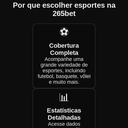
Por que escolher esportes na
265bet
⚽
Cobertura
Completa
Acompanhe uma
grande variedade de
esportes, incluindo
futebol, basquete, vôlei
e muito mais.
📊
Estatísticas
Detalhadas
Acesse dados