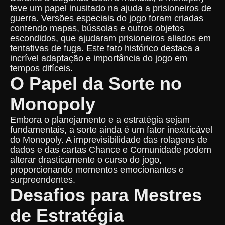
teve um papel inusitado na ajuda a prisioneiros de
guerra. Versões especiais do jogo foram criadas
contendo mapas, bússolas e outros objetos
escondidos, que ajudaram prisioneiros aliados em
tentativas de fuga. Este fato histórico destaca a
incrível adaptação e importância do jogo em
tempos difíceis.
O Papel da Sorte no
Monopoly
Embora o planejamento e a estratégia sejam
fundamentais, a sorte ainda é um fator inextricável
do Monopoly. A imprevisibilidade das rolagens de
dados e das cartas Chance e Comunidade podem
alterar drasticamente o curso do jogo,
proporcionando momentos emocionantes e
surpreendentes.
Desafios para Mestres
de Estratégia