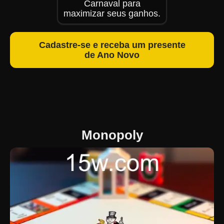
Carnaval para
maximizar seus ganhos.
Cadastre-se e receba um presente
de Ano Novo
Monopoly