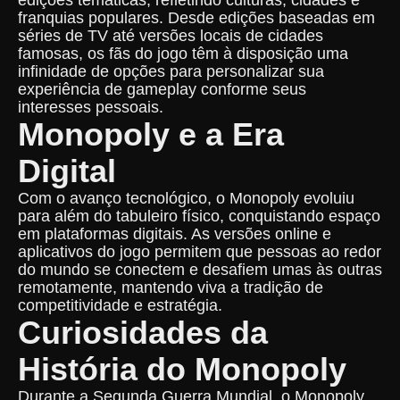
edições temáticas, refletindo culturas, cidades e
franquias populares. Desde edições baseadas em
séries de TV até versões locais de cidades
famosas, os fãs do jogo têm à disposição uma
infinidade de opções para personalizar sua
experiência de gameplay conforme seus
interesses pessoais.
Monopoly e a Era
Digital
Com o avanço tecnológico, o Monopoly evoluiu
para além do tabuleiro físico, conquistando espaço
em plataformas digitais. As versões online e
aplicativos do jogo permitem que pessoas ao redor
do mundo se conectem e desafiem umas às outras
remotamente, mantendo viva a tradição de
competitividade e estratégia.
Curiosidades da
História do Monopoly
Durante a Segunda Guerra Mundial, o Monopoly