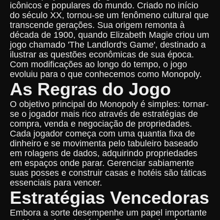
icônicos e populares do mundo. Criado no início
do século XX, tornou-se um fenômeno cultural que
transcende gerações. Sua origem remonta à
década de 1900, quando Elizabeth Magie criou um
jogo chamado 'The Landlord's Game', destinado a
ilustrar as questões econômicas de sua época.
Com modificações ao longo do tempo, o jogo
evoluiu para o que conhecemos como Monopoly.
As Regras do Jogo
O objetivo principal do Monopoly é simples: tornar-
se o jogador mais rico através de estratégias de
compra, venda e negociação de propriedades.
Cada jogador começa com uma quantia fixa de
dinheiro e se movimenta pelo tabuleiro baseado
em rolagens de dados, adquirindo propriedades
em espaços onde parar. Gerenciar sabiamente
suas posses e construir casas e hotéis são táticas
essenciais para vencer.
Estratégias Vencedoras
Embora a sorte desempenhe um papel importante