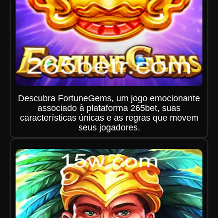
Descubra FortuneGems, um jogo emocionante
associado à plataforma 265bet, suas
características únicas e as regras que movem
seus jogadores.