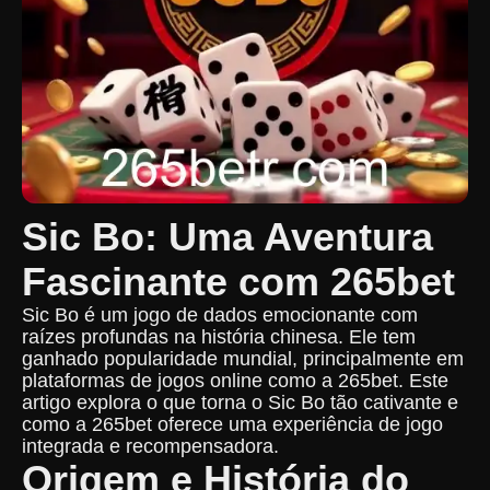
Sic Bo: Uma Aventura
Fascinante com 265bet
Sic Bo é um jogo de dados emocionante com
raízes profundas na história chinesa. Ele tem
ganhado popularidade mundial, principalmente em
plataformas de jogos online como a 265bet. Este
artigo explora o que torna o Sic Bo tão cativante e
como a 265bet oferece uma experiência de jogo
integrada e recompensadora.
Origem e História do