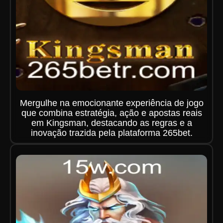
Mergulhe na emocionante experiência de jogo
que combina estratégia, ação e apostas reais
em Kingsman, destacando as regras e a
inovação trazida pela plataforma 265bet.