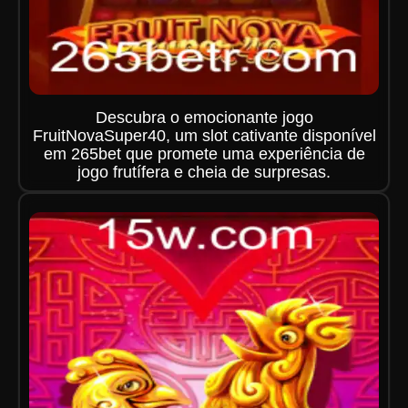
Descubra o emocionante jogo
FruitNovaSuper40, um slot cativante disponível
em 265bet que promete uma experiência de
jogo frutífera e cheia de surpresas.