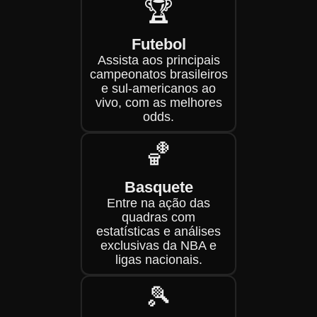
🏆
Futebol
Assista aos principais
campeonatos brasileiros
e sul-americanos ao
vivo, com as melhores
odds.
🏀
Basquete
Entre na ação das
quadras com
estatísticas e análises
exclusivas da NBA e
ligas nacionais.
🎾