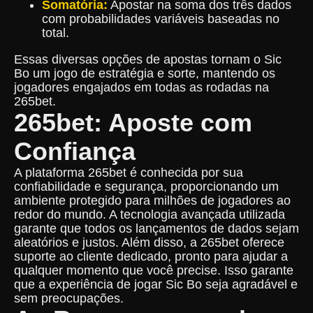
Somatória:
Apostar na soma dos três dados
com probabilidades variáveis baseadas no
total.
Essas diversas opções de apostas tornam o Sic
Bo um jogo de estratégia e sorte, mantendo os
jogadores engajados em todas as rodadas na
265bet.
265bet: Aposte com
Confiança
A plataforma 265bet é conhecida por sua
confiabilidade e segurança, proporcionando um
ambiente protegido para milhões de jogadores ao
redor do mundo. A tecnologia avançada utilizada
garante que todos os lançamentos de dados sejam
aleatórios e justos. Além disso, a 265bet oferece
suporte ao cliente dedicado, pronto para ajudar a
qualquer momento que você precise. Isso garante
que a experiência de jogar Sic Bo seja agradável e
sem preocupações.