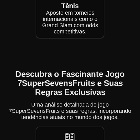
Tênis
Aposte em torneios
internacionais como o
Grand Slam com odds
competitivas.
Descubra o Fascinante Jogo
7SuperSevensFruits e Suas
Regras Exclusivas
Uma análise detalhada do jogo
7SuperSevensFruits e suas regras, incorporando
tendências atuais no mundo dos jogos.
📖