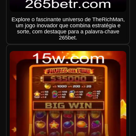
Explore o fascinante universo de TheRichMan,
um jogo inovador que combina estratégia e
sorte, com destaque para a palavra-chave
265bet.