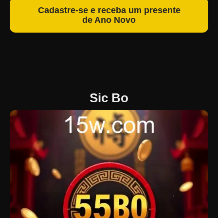
Cadastre-se e receba um presente
de Ano Novo
Sic Bo