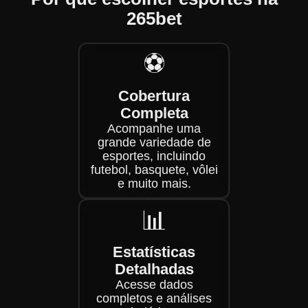
265bet
⚽
Cobertura
Completa
Acompanhe uma
grande variedade de
esportes, incluindo
futebol, basquete, vôlei
e muito mais.
📊
Estatísticas
Detalhadas
Acesse dados
completos e análises