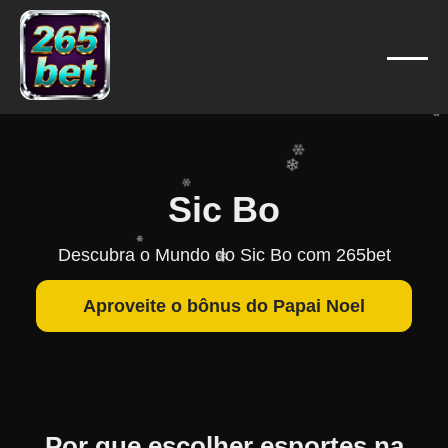
❄
❄
❄
❄
❄
❄
Sic Bo
❄
❄
Descubra o Mundo do Sic Bo com 265bet
❄
Aproveite o bônus do Papai Noel
❄
❄
Por que escolher esportes na