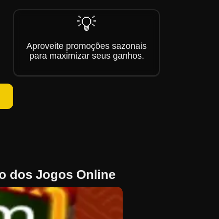
💡
Aproveite promoções sazonais
para maximizar seus ganhos.
o dos Jogos Online