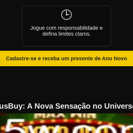
🕒
Jogue com responsabilidade e
defina limites claros.
Cadastre-se e receba um presente de Ano Novo
sBuy: A Nova Sensação no Univers