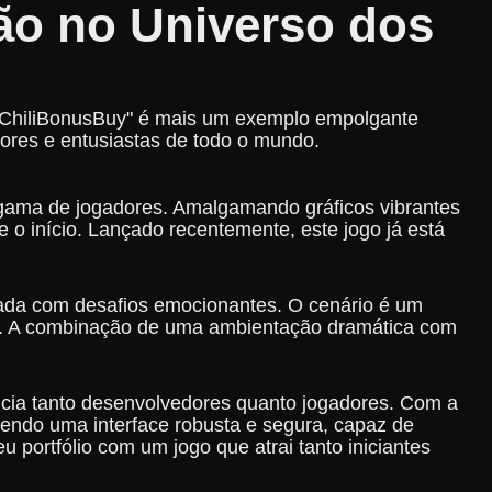
o no Universo dos
deChiliBonusBuy" é mais um exemplo empolgante
dores e entusiastas de todo o mundo.
ama de jogadores. Amalgamando gráficos vibrantes
 o início. Lançado recentemente, este jogo já está
tada com desafios emocionantes. O cenário é um
es. A combinação de uma ambientação dramática com
icia tanto desenvolvedores quanto jogadores. Com a
cendo uma interface robusta e segura, capaz de
 portfólio com um jogo que atrai tanto iniciantes