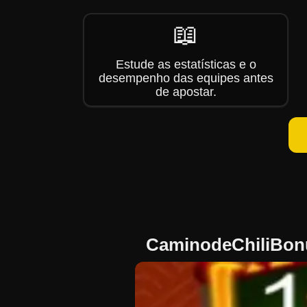
📖
Estude as estatísticas e o
desempenho das equipes antes
de apostar.
CaminodeChiliBonu