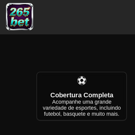
❄
❄
❄
❄
⚽
Cobertura Completa
Acompanhe uma grande
variedade de esportes, incluindo
futebol, basquete e muito mais.