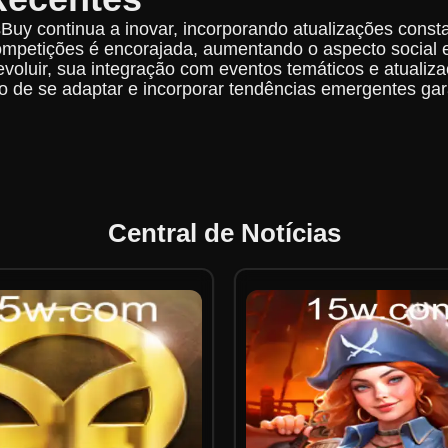
uy continua a inovar, incorporando atualizações const
competições é encorajada, aumentando o aspecto social 
oluir, sua integração com eventos temáticos e atuali
o de se adaptar e incorporar tendências emergentes ga
Central de Notícias