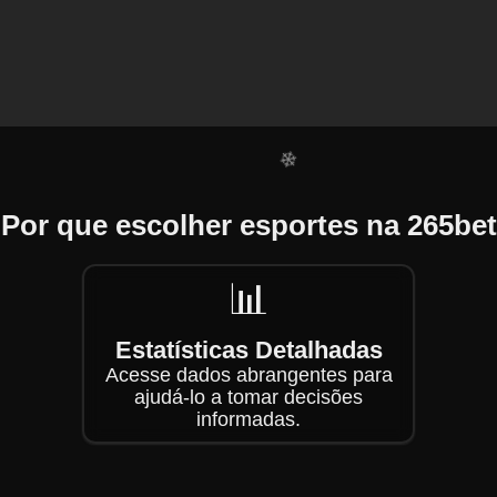
❄
Por que escolher esportes na 265bet
❄
📊
Estatísticas Detalhadas
Acesse dados abrangentes para
ajudá-lo a tomar decisões
informadas.