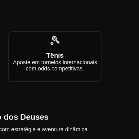
🎾
Tênis
Aposte em torneios internacionais
com odds competitivas.
o dos Deuses
om estratégia e aventura dinâmica.