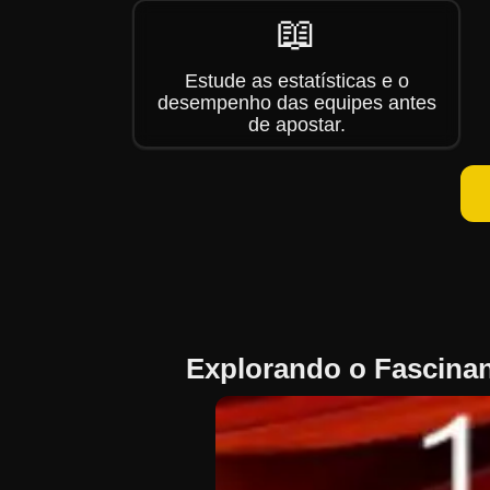
📖
Estude as estatísticas e o
desempenho das equipes antes
de apostar.
Explorando o Fascinan