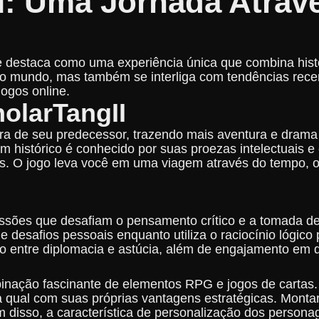
I: Uma Jornada Atravé
se destaca como uma experiência única que combina his
do mundo, mas também se interliga com tendências rec
ogos online.
holarTangII
tura de seu predecessor, trazendo mais aventura e dra
em histórico é conhecido por suas proezas intelectuais 
uais. O jogo leva você em uma viagem através do tempo, 
missões que desafiam o pensamento crítico e a tomada 
 e desafios pessoais enquanto utiliza o raciocínio lógi
io entre diplomacia e astúcia, além de engajamento em d
nação fascinante de elementos RPG e jogos de cartas.
a qual com suas próprias vantagens estratégicas. Montar
m disso, a característica de personalização dos person