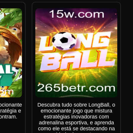
ocionante
Descubra tudo sobre LongBall, o
ratégia e
emocionante jogo que mistura
ontram.
estratégias inovadoras com
adrenalina esportiva, e aprenda
como ele está se destacando na