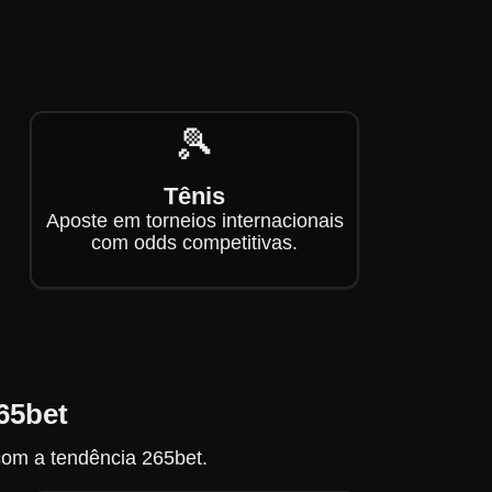
🎾
Tênis
Aposte em torneios internacionais
com odds competitivas.
65bet
com a tendência 265bet.