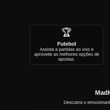
🏆
Futebol
Assista a partidas ao vivo e
aproveite as melhores opções de
apostas.
MadH
Descubra o emocionante