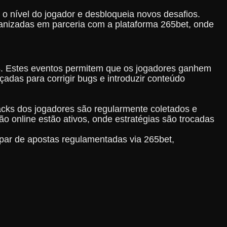
o nível do jogador e desbloqueia novos desafios.
ganizadas em parceria com a plataforma 265bet, onde
s. Estes eventos permitem que os jogadores ganhem
adas para corrigir bugs e introduzir conteúdo
ks dos jogadores são regularmente coletados e
o online estão ativos, onde estratégias são trocadas
ipar de apostas regulamentadas via 265bet,