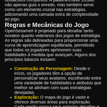
obstáculos complexos. A palavra-chave 265bet
não apenas guia o enredo, mas também serve
como um elemento crucial nas estratégias,
adicionando uma camada extra de complexidade
ao jogo.
Regras e Mecânicas do Jogo
OpenSesameII é projetado para desafiar tanto
novatos quanto veteranos dos jogos de estratégia.
As regras são delineadas para proporcionar uma
curva de aprendizagem equilibrada, permitindo
que todos os jogadores aprimorem suas
habilidades à medida que avançam. Alguns dos
princípios básicos incluem:
Construção de Personagem:
Desde o
início, os jogadores têm a opção de
personalizar seus avatares, escolhendo entre
uma variedade de habilidades e atributos que
melhor se alinham com suas estratégias
desejadas.
Exploração:
O mapa do jogo é vasto e
oferece diversas áreas para exploração.
Cada região possui seus próprios desafios e