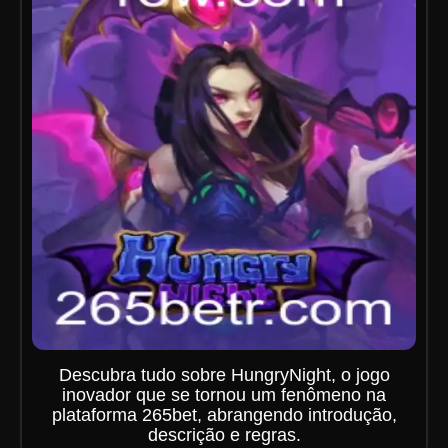
Descubra tudo sobre HungryNight, o jogo
inovador que se tornou um fenômeno na
plataforma 265bet, abrangendo introdução,
descrição e regras.