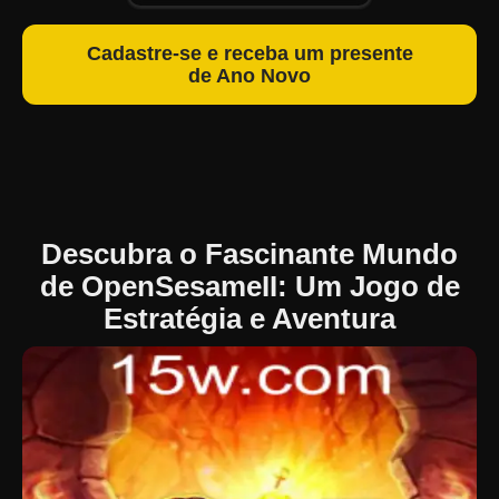
Cadastre-se e receba um presente
de Ano Novo
Descubra o Fascinante Mundo
de OpenSesameII: Um Jogo de
Estratégia e Aventura