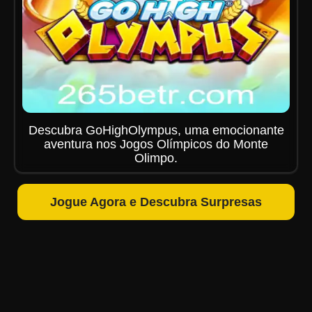
Descubra GoHighOlympus, uma emocionante
aventura nos Jogos Olímpicos do Monte
Olimpo.
Jogue Agora e Descubra Surpresas