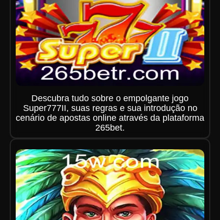
Descubra tudo sobre o empolgante jogo
Super777II, suas regras e sua introdução no
cenário de apostas online através da plataforma
265bet.