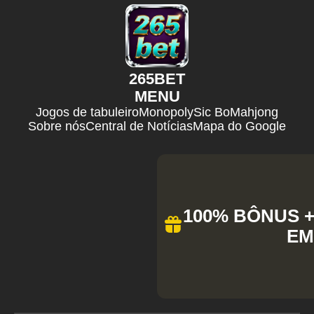
265BET
MENU
Jogos de tabuleiro
Monopoly
Sic Bo
Mahjong
Sobre nós
Central de Notícias
Mapa do Google
100% BÔNUS + 
EM