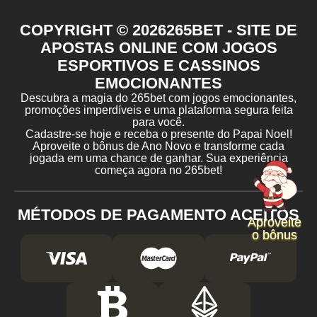
COPYRIGHT ©
2026
265BET - SITE DE
APOSTAS ONLINE COM JOGOS
ESPORTIVOS E CASSINOS
EMOCIONANTES
Descubra a magia do 265bet com jogos emocionantes,
promoções imperdíveis e uma plataforma segura feita
para você.
Cadastre-se hoje e receba o presente do Papai Noel!
Aproveite o bônus de Ano Novo e transforme cada
jogada em uma chance de ganhar. Sua experiência
começa agora no 265bet!
MÉTODOS DE PAGAMENTO ACEITOS
Aproveite
o bônus