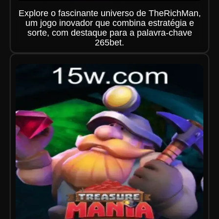
Explore o fascinante universo de TheRichMan,
um jogo inovador que combina estratégia e
sorte, com destaque para a palavra-chave
265bet.