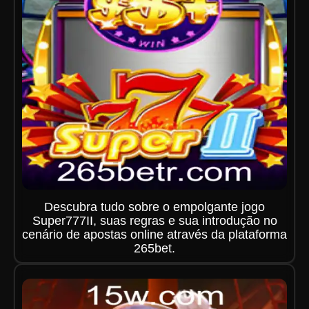
Descubra tudo sobre o empolgante jogo
Super777II, suas regras e sua introdução no
cenário de apostas online através da plataforma
265bet.