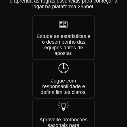
e aprenda as regras essenciais para começar a
jogar na plataforma 265bet.
📖
Estude as estatísticas e
o desempenho das
equipes antes de
apostar.
🕒
Jogue com
responsabilidade e
defina limites claros.
💡
Aproveite promoções
sazonais para