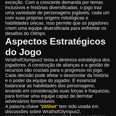
exceção. Com a crescente demanda por temas
inclusivos e histórias diversificadas, o jogo traz
uma variedade de personagens jogáveis, cada um
com suas próprias origens mitológicas e
habilidades únicas. Isso permite que os jogadores
criem uma equipe diversificada para enfrentar os
desafios do Olimpo.
Aspectos Estratégicos
do Jogo
WrathofOlympus2 testa a destreza estratégica dos
jogadores. A construção de alianças e a gestão de
recursos são cruciais para o progresso no jogo.
Cada decisão pode afetar o desenrolar da história
e o poder da equipe do jogador. É essencial
balancear as habilidades dos personagens,
levando em consideração suas forças e fraquezas,
para formar uma equipe capaz de derrotar
adversários formidáveis.
A palavra-chave "
265bet
" tem sido usada em
discussões sobre WrathofOlympus2,