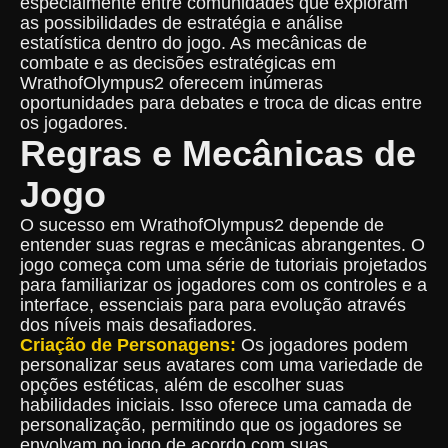
especialmente entre comunidades que exploram
as possibilidades de estratégia e análise
estatística dentro do jogo. As mecânicas de
combate e as decisões estratégicas em
WrathofOlympus2 oferecem inúmeras
oportunidades para debates e troca de dicas entre
os jogadores.
Regras e Mecânicas de
Jogo
O sucesso em WrathofOlympus2 depende de
entender suas regras e mecânicas abrangentes. O
jogo começa com uma série de tutoriais projetados
para familiarizar os jogadores com os controles e a
interface, essenciais para para evolução através
dos níveis mais desafiadores.
Criação de Personagens:
Os jogadores podem
personalizar seus avatares com uma variedade de
opções estéticas, além de escolher suas
habilidades iniciais. Isso oferece uma camada de
personalização, permitindo que os jogadores se
envolvam no jogo de acordo com suas