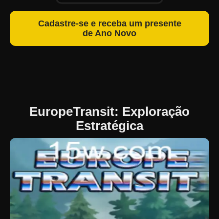
Cadastre-se e receba um presente
de Ano Novo
EuropeTransit: Exploração
Estratégica