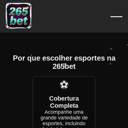
❄
❄
❄
❄
❄
❄
❄
❄
Por que escolher esportes na
265bet
❄
❄
⚽
❄
❄
Cobertura
Completa
Acompanhe uma
grande variedade de
esportes, incluindo