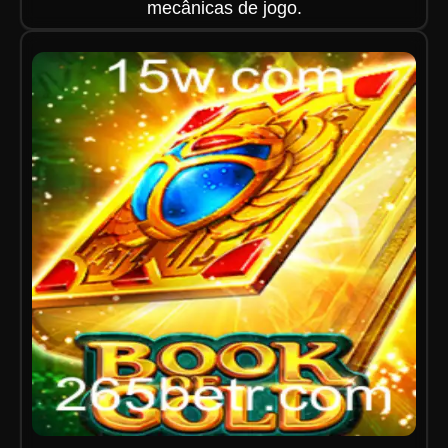
mecânicas de jogo.