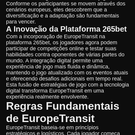
Conforme os participantes se movem através dos
cenários europeus, eles descobrem que a
diversificação e a adaptação são fundamentais
para vencer.
A Inovação da Plataforma 265bet
Com a incorporação de EuropeTransit na
plataforma 265bet, os jogadores agora podem
participar de competições online e testar suas
habilidades contra oponentes de várias partes do
mundo. A integração digital permite uma
experiência de jogo mais fluida e dinâmica,
mantendo o jogo atualizado com os eventos atuais
e oferecendo desafios adicionais em tempo real.
Esta fusão de estratégias de jogo com a tecnologia
digital transforma EuropeTransit em uma
experiência realmente envolvente.
Regras Fundamentais
de EuropeTransit
EuropeTransit baseia-se em princípios
estratégicos e logísticos. Cada jogador começa