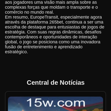
aos jogadores uma visão mais ampla sobre as
complexas forças que moldam o transporte e o
comércio no mundo real.
Em resumo, EuropeTransit, especialmente agora
através da plataforma 265bet, continua a ser uma
escolha de destaque para entusiastas de jogos de
estratégia. Com suas regras dinâmicas, desafios
contemporâneos e oportunidades de interação
global, o jogo se posiciona como uma inovadora
fusão de entretenimento e aprendizado
estratégico.
Central de Notícias