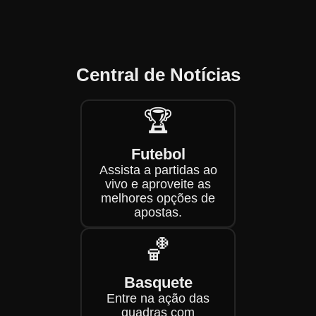
Central de Notícias
🏆
Futebol
Assista a partidas ao
vivo e aproveite as
melhores opções de
apostas.
🏀
Basquete
Entre na ação das
quadras com