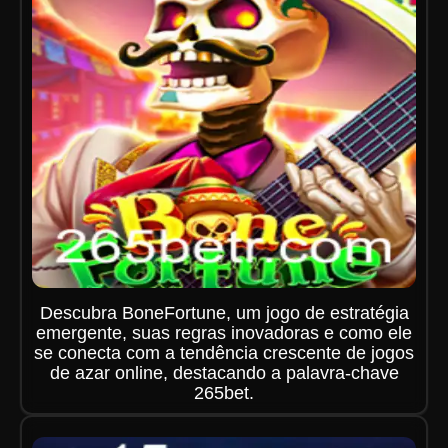
Descubra BoneFortune, um jogo de estratégia
emergente, suas regras inovadoras e como ele
se conecta com a tendência crescente de jogos
de azar online, destacando a palavra-chave
265bet.