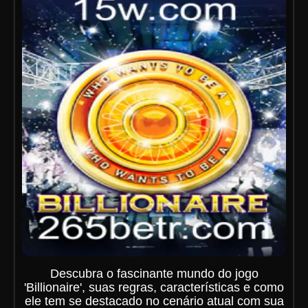
Descubra o fascinante mundo do jogo
'Billionaire', suas regras, características e como
ele tem se destacado no cenário atual com sua