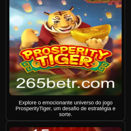
Explore o emocionante universo do jogo
ProsperityTiger, um desafio de estratégia e
sorte.