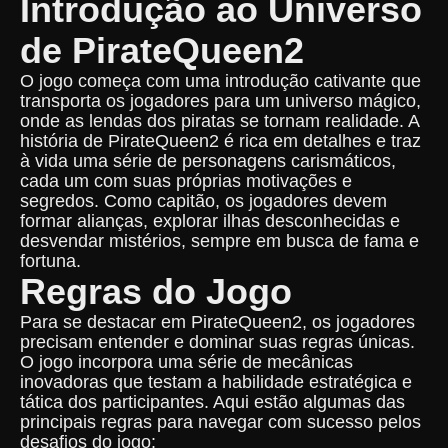
Introdução ao Universo
de PirateQueen2
O jogo começa com uma introdução cativante que
transporta os jogadores para um universo mágico,
onde as lendas dos piratas se tornam realidade. A
história de PirateQueen2 é rica em detalhes e traz
à vida uma série de personagens carismáticos,
cada um com suas próprias motivações e
segredos. Como capitão, os jogadores devem
formar alianças, explorar ilhas desconhecidas e
desvendar mistérios, sempre em busca de fama e
fortuna.
Regras do Jogo
Para se destacar em PirateQueen2, os jogadores
precisam entender e dominar suas regras únicas.
O jogo incorpora uma série de mecânicas
inovadoras que testam a habilidade estratégica e
tática dos participantes. Aqui estão algumas das
principais regras para navegar com sucesso pelos
desafios do jogo: