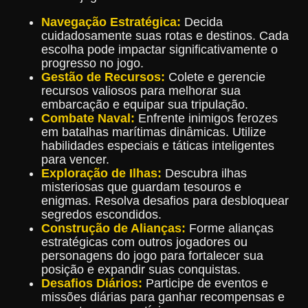
Navegação Estratégica:
Decida
cuidadosamente suas rotas e destinos. Cada
escolha pode impactar significativamente o
progresso no jogo.
Gestão de Recursos:
Colete e gerencie
recursos valiosos para melhorar sua
embarcação e equipar sua tripulação.
Combate Naval:
Enfrente inimigos ferozes
em batalhas marítimas dinâmicas. Utilize
habilidades especiais e táticas inteligentes
para vencer.
Exploração de Ilhas:
Descubra ilhas
misteriosas que guardam tesouros e
enigmas. Resolva desafios para desbloquear
segredos escondidos.
Construção de Alianças:
Forme alianças
estratégicas com outros jogadores ou
personagens do jogo para fortalecer sua
posição e expandir suas conquistas.
Desafios Diários:
Participe de eventos e
missões diárias para ganhar recompensas e