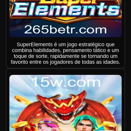
SuperElements é um jogo estratégico que
combina habilidades, pensamento tático e um
toque de sorte, rapidamente se tornando um
favorito entre os jogadores de todas as idades.