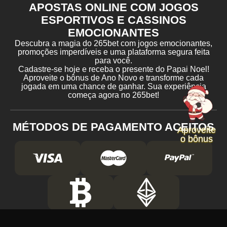
APOSTAS ONLINE COM JOGOS
ESPORTIVOS E CASSINOS
EMOCIONANTES
Descubra a magia do 265bet com jogos emocionantes,
promoções imperdíveis e uma plataforma segura feita
para você.
Cadastre-se hoje e receba o presente do Papai Noel!
Aproveite o bônus de Ano Novo e transforme cada
jogada em uma chance de ganhar. Sua experiência
começa agora no 265bet!
MÉTODOS DE PAGAMENTO ACEITOS
Aproveite
o bônus