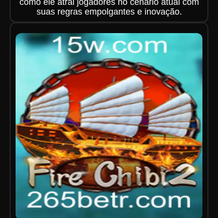
como ele atrai jogadores no cenário atual com
suas regras empolgantes e inovação.