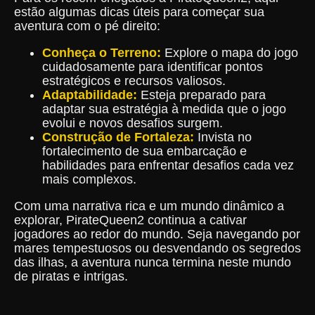
estão algumas dicas úteis para começar sua
aventura com o pé direito:
Conheça o Terreno:
Explore o mapa do jogo
cuidadosamente para identificar pontos
estratégicos e recursos valiosos.
Adaptabilidade:
Esteja preparado para
adaptar sua estratégia à medida que o jogo
evolui e novos desafios surgem.
Construção de Fortaleza:
Invista no
fortalecimento de sua embarcação e
habilidades para enfrentar desafios cada vez
mais complexos.
Com uma narrativa rica e um mundo dinâmico a
explorar, PirateQueen2 continua a cativar
jogadores ao redor do mundo. Seja navegando por
mares tempestuosos ou desvendando os segredos
das ilhas, a aventura nunca termina neste mundo
de piratas e intrigas.