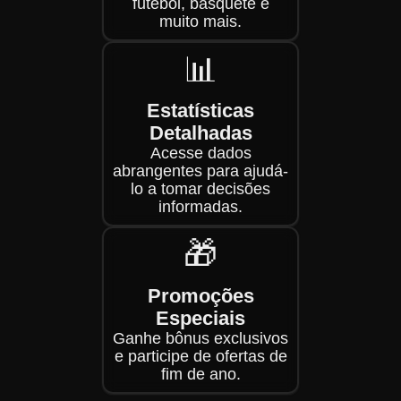
futebol, basquete e
muito mais.
📊
Estatísticas
Detalhadas
Acesse dados
abrangentes para ajudá-
lo a tomar decisões
informadas.
🎁
Promoções
Especiais
Ganhe bônus exclusivos
e participe de ofertas de
fim de ano.