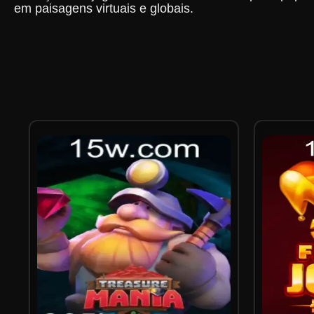
em paisagens virtuais e globais.