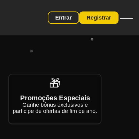
Entrar
Registrar
❄
❄
❄
❄
❄
❄
🎁
Promoções Especiais
Ganhe bônus exclusivos e
participe de ofertas de fim de ano.