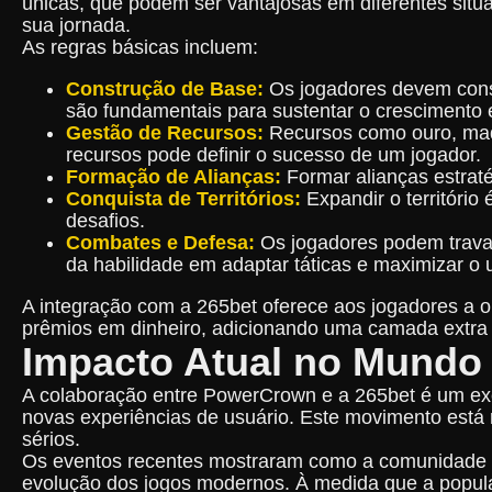
únicas, que podem ser vantajosas em diferentes sit
sua jornada.
As regras básicas incluem:
Construção de Base:
Os jogadores devem const
são fundamentais para sustentar o crescimento 
Gestão de Recursos:
Recursos como ouro, madei
recursos pode definir o sucesso de um jogador.
Formação de Alianças:
Formar alianças estrat
Conquista de Territórios:
Expandir o território
desafios.
Combates e Defesa:
Os jogadores podem travar 
da habilidade em adaptar táticas e maximizar o 
A integração com a 265bet oferece aos jogadores a o
prêmios em dinheiro, adicionando uma camada extra 
Impacto Atual no Mundo
A colaboração entre PowerCrown e a 265bet é um exe
novas experiências de usuário. Este movimento está r
sérios.
Os eventos recentes mostraram como a comunidade de
evolução dos jogos modernos. À medida que a popula