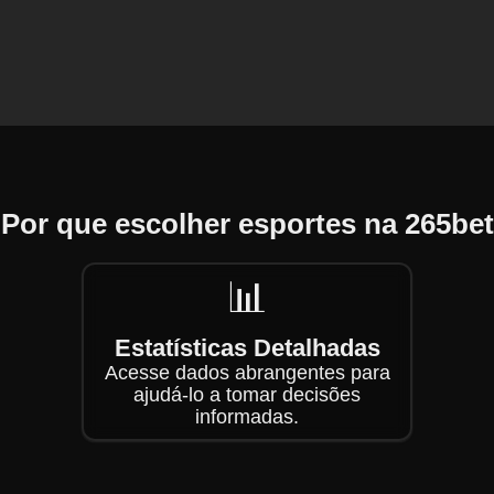
❄
❄
Por que escolher esportes na 265bet
📊
Estatísticas Detalhadas
Acesse dados abrangentes para
ajudá-lo a tomar decisões
informadas.