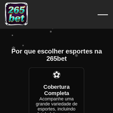
❄
❄
❄
❄
❄
❄
❄
Por que escolher esportes na
❄
❄
265bet
❄
❄
⚽
❄
Cobertura
Completa
Acompanhe uma
grande variedade de
esportes, incluindo