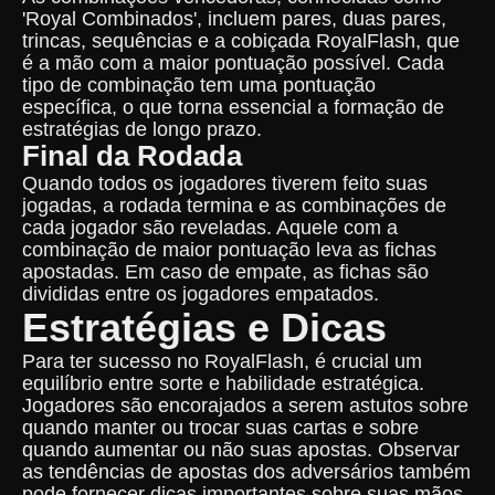
'Royal Combinados', incluem pares, duas pares,
trincas, sequências e a cobiçada RoyalFlash, que
é a mão com a maior pontuação possível. Cada
tipo de combinação tem uma pontuação
específica, o que torna essencial a formação de
estratégias de longo prazo.
Final da Rodada
Quando todos os jogadores tiverem feito suas
jogadas, a rodada termina e as combinações de
cada jogador são reveladas. Aquele com a
combinação de maior pontuação leva as fichas
apostadas. Em caso de empate, as fichas são
divididas entre os jogadores empatados.
Estratégias e Dicas
Para ter sucesso no RoyalFlash, é crucial um
equilíbrio entre sorte e habilidade estratégica.
Jogadores são encorajados a serem astutos sobre
quando manter ou trocar suas cartas e sobre
quando aumentar ou não suas apostas. Observar
as tendências de apostas dos adversários também
pode fornecer dicas importantes sobre suas mãos