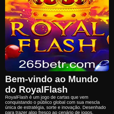
Bem-vindo ao Mundo
do RoyalFlash
RoyalFlash é um jogo de cartas que vem
conquistando o público global com sua mescla
única de estratégia, sorte e inovação. Desenhado
para trazer algo fresco ao cenário de jogos,