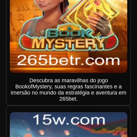
Descubra as maravilhas do jogo
BookofMystery, suas regras fascinantes e a
imersão no mundo da estratégia e aventura em
265bet.