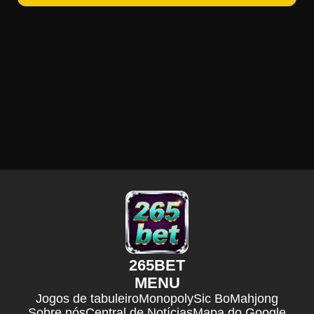
265BET
MENU
Jogos de tabuleiro
Monopoly
Sic Bo
Mahjong
Sobre nós
Central de Notícias
Mapa do Google