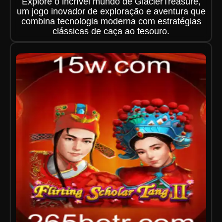
Explore o incrível mundo de GlacierTreasure,
um jogo inovador de exploração e aventura que
combina tecnologia moderna com estratégias
clássicas de caça ao tesouro.