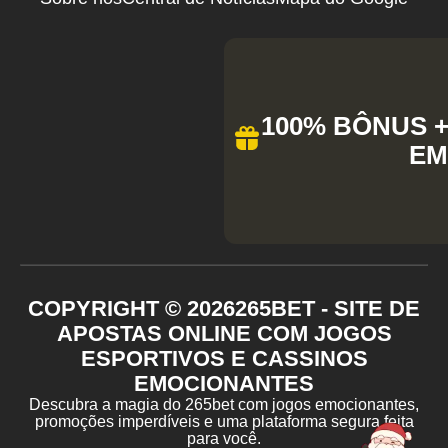
100% BÔNUS + 
EM
COPYRIGHT ©
2026
265BET - SITE DE
APOSTAS ONLINE COM JOGOS
ESPORTIVOS E CASSINOS
EMOCIONANTES
Descubra a magia do 265bet com jogos emocionantes,
promoções imperdíveis e uma plataforma segura feita
para você.