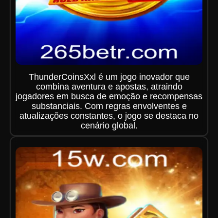
ThunderCoinsXxl é um jogo inovador que
combina aventura e apostas, atraindo
jogadores em busca de emoção e recompensas
substanciais. Com regras envolventes e
atualizações constantes, o jogo se destaca no
cenário global.