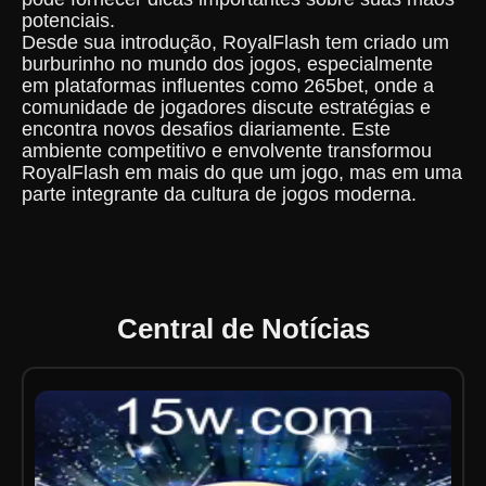
potenciais.
Desde sua introdução, RoyalFlash tem criado um
burburinho no mundo dos jogos, especialmente
em plataformas influentes como 265bet, onde a
comunidade de jogadores discute estratégias e
encontra novos desafios diariamente. Este
ambiente competitivo e envolvente transformou
RoyalFlash em mais do que um jogo, mas em uma
parte integrante da cultura de jogos moderna.
Central de Notícias