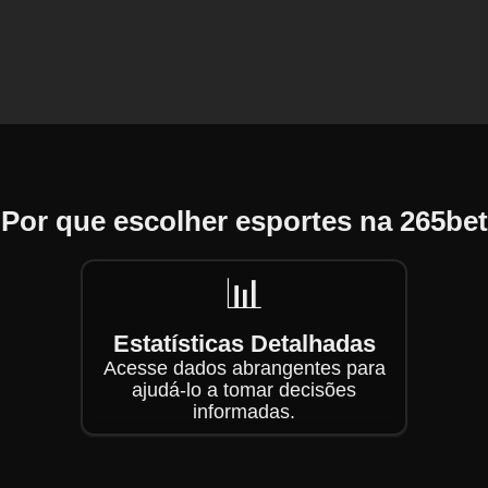
❄
❄
❄
Por que escolher esportes na 265bet
📊
Estatísticas Detalhadas
Acesse dados abrangentes para
ajudá-lo a tomar decisões
informadas.