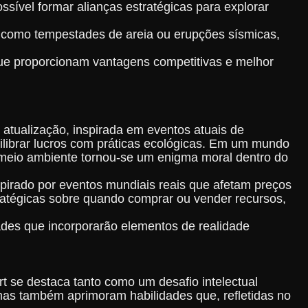
sível formar alianças estratégicas para explorar
, como tempestades de areia ou erupções sísmicas,
que proporcionam vantagens competitivas e melhor
atualização, inspirada em eventos atuais de
uilibrar lucros com práticas ecológicas. Em um mundo
 meio ambiente tornou-se um enigma moral dentro do
pirado por eventos mundiais reais que afetam preços
ratégicas sobre quando comprar ou vender recursos,
des que incorporarão elementos de realidade
t se destaca tanto como um desafio intelectual
as também aprimoram habilidades que, refletidas no