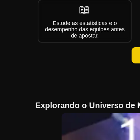
📖
Estude as estatísticas e o
desempenho das equipes antes
de apostar.
Explorando o Universo de 