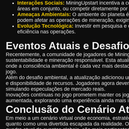
Interações Sociais:
MiningUpstart incentiva a c
áreas em conjunto, ou competir diretamente por
Ameaças Ambientais:
O ambiente do planeta é 
podem afetar as operações de mineração, exigi
Evolução Tecnológica:
Investir em pesquisa e
eficiência nas operações.
Eventos Atuais e Desafi
Recentemente, a comunidade de jogadores de MiningU
sustentabilidade e mineração responsável. Esta atual
onde a consciência ambiental é cada vez mais desta
jogo.
Além do desafio ambiental, a atualização adicionou 
e disponibilidade de recursos. Jogadores agora deve
simulando especulações de mercado reais.
Inovações contínuas no jogo prometem manter os jog
aumentada, explorando uma experiência ainda mais i
Conclusão do Cenário At
Em meio a um cenário virtual onde economia, estratég
quanto como uma divertida escapada da realidade. O