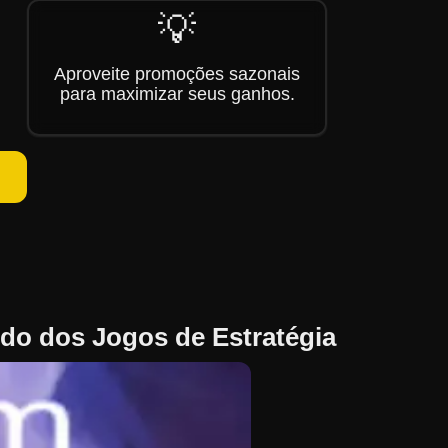
💡
Aproveite promoções sazonais
para maximizar seus ganhos.
do dos Jogos de Estratégia