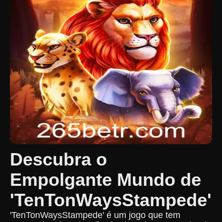
Descubra o
Empolgante Mundo de
'TenTonWaysStampede'
'TenTonWaysStampede' é um jogo que tem