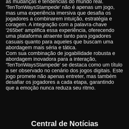
as mudanças e tendências do mundo real.
'TenTonWaysStampede' não é apenas um jogo,
mas uma experiência imersiva que desafia os
jogadores a combinarem intuição, estratégia e
coragem. A integração com a palavra-chave
'265bet' amplifica essa experiência, oferecendo
uma plataforma atraente tanto para jogadores
casuais quanto para aqueles que buscam uma
abordagem mais séria e tática.
Com sua combinação de jogabilidade robusta e
abordagem inovadora para a interação,
'TenTonWaysStampede' se destaca como um título
a ser observado no cenário dos jogos digitais. Este
jogo promete não apenas entreter, mas também
desafiar os jogadores a cada etapa, garantindo
que a emoção nunca reduza seu ritmo.
Central de Notícias