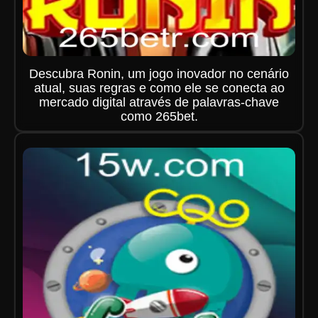
Descubra Ronin, um jogo inovador no cenário
atual, suas regras e como ele se conecta ao
mercado digital através de palavras-chave
como 265bet.