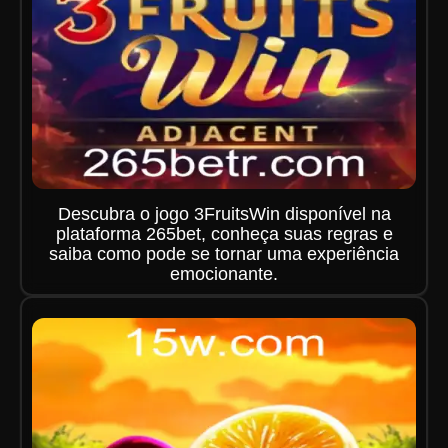
Descubra o jogo 3FruitsWin disponível na
plataforma 265bet, conheça suas regras e
saiba como pode se tornar uma experiência
emocionante.