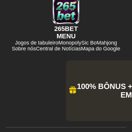
265BET
MENU
Jogos de tabuleiro
Monopoly
Sic Bo
Mahjong
Sobre nós
Central de Notícias
Mapa do Google
100% BÔNUS + 
EM