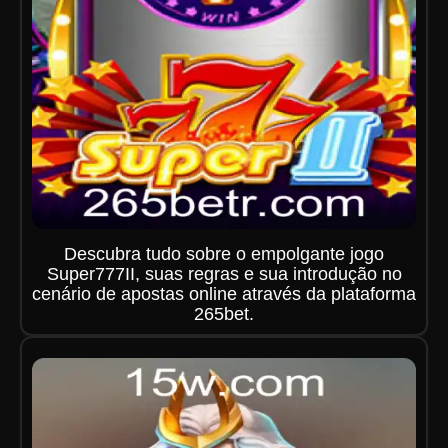
Descubra tudo sobre o empolgante jogo
Super777II, suas regras e sua introdução no
cenário de apostas online através da plataforma
265bet.