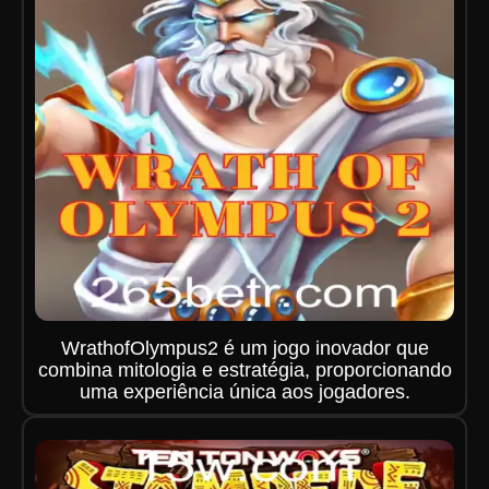
WrathofOlympus2 é um jogo inovador que
combina mitologia e estratégia, proporcionando
uma experiência única aos jogadores.