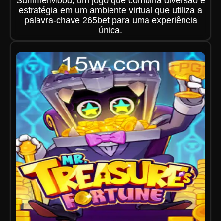
SummerMood, um jogo que combina diversão e
estratégia em um ambiente virtual que utiliza a
palavra-chave 265bet para uma experiência
única.