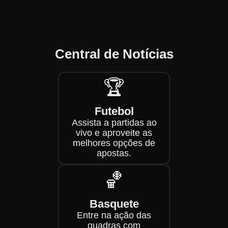
Central de Notícias
🏆
Futebol
Assista a partidas ao
vivo e aproveite as
melhores opções de
apostas.
🏀
Basquete
Entre na ação das
quadras com