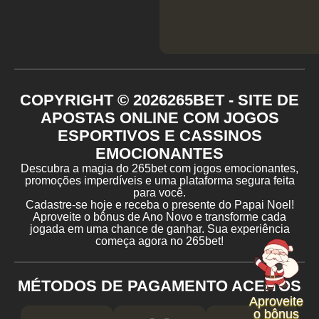
COPYRIGHT ©
2026
265BET - SITE DE
APOSTAS ONLINE COM JOGOS
ESPORTIVOS E CASSINOS
EMOCIONANTES
Descubra a magia do 265bet com jogos emocionantes,
promoções imperdíveis e uma plataforma segura feita
para você.
Cadastre-se hoje e receba o presente do Papai Noel!
Aproveite o bônus de Ano Novo e transforme cada
jogada em uma chance de ganhar. Sua experiência
começa agora no 265bet!
MÉTODOS DE PAGAMENTO ACEITOS
Aproveite
o bônus