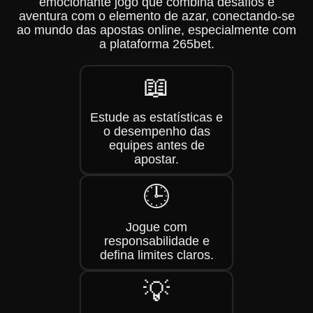
emocionante jogo que combina desafios e
aventura com o elemento de azar, conectando-se
ao mundo das apostas online, especialmente com
a plataforma 265bet.
📖
Estude as estatísticas e
o desempenho das
equipes antes de
apostar.
🕒
Jogue com
responsabilidade e
defina limites claros.
💡